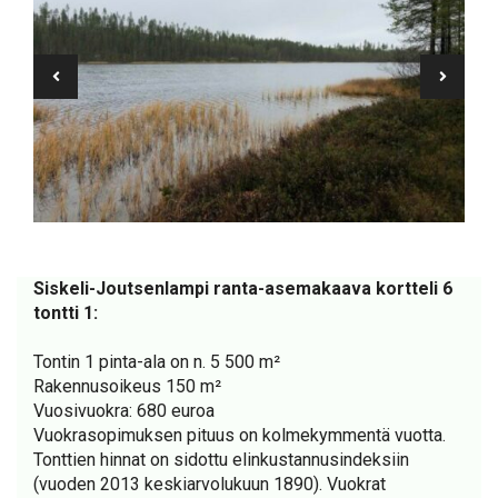
Siskeli-Joutsenlampi ranta-asemakaava kortteli 6
tontti 1:
Tontin 1 pinta-ala on n. 5 500 m²
Rakennusoikeus 150 m²
Vuosivuokra: 680 euroa
Vuokrasopimuksen pituus on kolmekymmentä vuotta.
Tonttien hinnat on sidottu elinkustannusindeksiin
(vuoden 2013 keskiarvolukuun 1890). Vuokrat