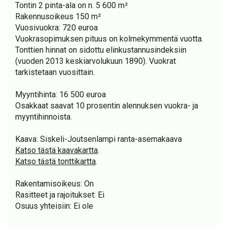
Tontin 2 pinta-ala on n. 5 600 m²
Rakennusoikeus 150 m²
Vuosivuokra: 720 euroa
Vuokrasopimuksen pituus on kolmekymmentä vuotta.
Tonttien hinnat on sidottu elinkustannusindeksiin
(vuoden 2013 keskiarvolukuun 1890). Vuokrat
tarkistetaan vuosittain.
Myyntihinta: 16 500 euroa
Osakkaat saavat 10 prosentin alennuksen vuokra- ja
myyntihinnoista.
Kaava: Siskeli-Joutsenlampi ranta-asemakaava
Katso tästä kaavakartta
.
Katso tästä tonttikartta
.
Rakentamisoikeus: On
Rasitteet ja rajoitukset: Ei
Osuus yhteisiin: Ei ole