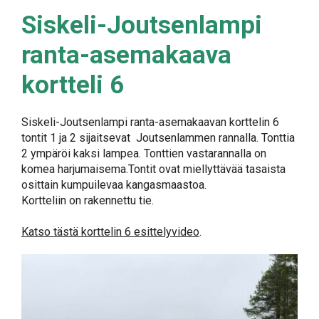
Siskeli-Joutsenlampi
ranta-asemakaava
kortteli 6
Siskeli-Joutsenlampi ranta-asemakaavan korttelin 6
tontit 1 ja 2 sijaitsevat Joutsenlammen rannalla. Tonttia
2 ympäröi kaksi lampea. Tonttien vastarannalla on
komea harjumaisema.Tontit ovat miellyttävää tasaista
osittain kumpuilevaa kangasmaastoa.
Kortteliin on rakennettu tie.
Katso tästä korttelin 6 esittelyvideo
.