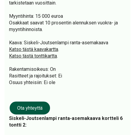
tarkistetaan vuosittain.
Myyntihinta: 15 000 euroa
Osakkaat saavat 10 prosentin alennuksen vuokra- ja
myyntihinnoista.
Kaava: Siskeli-Joutsenlampi ranta-asemakaava
Katso tästä kaavakartta
.
Katso tästä tonttikartta
.
Rakentamisoikeus: On
Rasitteet ja rajoitukset: Ei
Osuus yhteisiin: Ei ole
Ota yhteyttä
Siskeli-Joutsenlampi ranta-asemakaava kortteli 6
tontti 2: